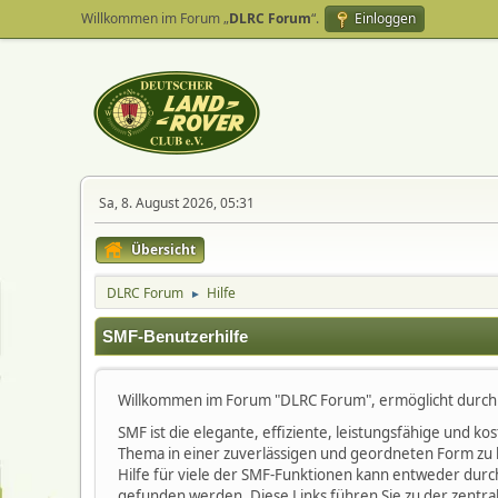
Willkommen im Forum „
DLRC Forum
“.
Einloggen
Sa, 8. August 2026, 05:31
Übersicht
DLRC Forum
Hilfe
►
SMF-Benutzerhilfe
Willkommen im Forum "DLRC Forum", ermöglicht durch
SMF ist die elegante, effiziente, leistungsfähige und 
Thema in einer zuverlässigen und geordneten Form zu 
Hilfe für viele der SMF-Funktionen kann entweder durc
gefunden werden. Diese Links führen Sie zu der zentra