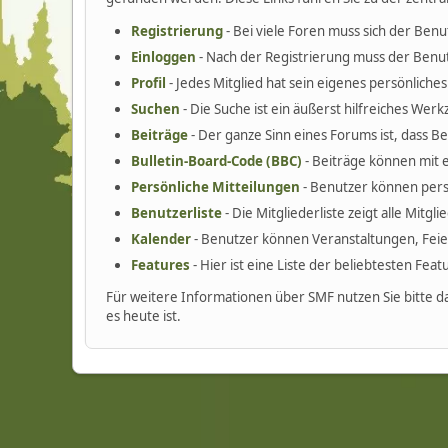
Registrierung
- Bei viele Foren muss sich der Benu
Einloggen
- Nach der Registrierung muss der Benut
Profil
- Jedes Mitglied hat sein eigenes persönliches 
Suchen
- Die Suche ist ein äußerst hilfreiches W
Beiträge
- Der ganze Sinn eines Forums ist, dass B
Bulletin-Board-Code (BBC)
- Beiträge können mit 
Persönliche Mitteilungen
- Benutzer können pers
Benutzerliste
- Die Mitgliederliste zeigt alle Mitgl
Kalender
- Benutzer können Veranstaltungen, Fei
Features
- Hier ist eine Liste der beliebtesten Fea
Für weitere Informationen über SMF nutzen Sie bitte d
es heute ist.