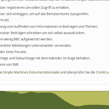
tzer registrieren um vollen Zugriff zu erhalten.
zer sich einloggen, um auf das Benutzerkonto zuzugreifen.
Profil.
erkzeug zum Auffinden von Informationen in Beiträgen und Themen.
enutzer Beiträgen schreiben um sich selbst auszudrücken.
ein wenig BBC aufgewertet werden.
önliche Mitteilungen untereinander versenden.
ieder eines Forums.
ertage und Geburtstage mit dem Kalender im Auge behalten.
tures von SMF.
as
Simple-Machines-Dokumentationswiki
und überprüfen Sie die
Credits
u